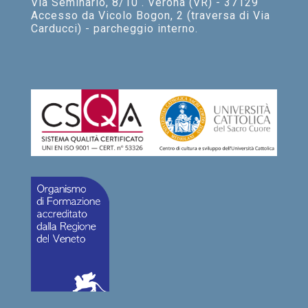
Via Seminario, 8/10 . Verona (VR) - 37129
Accesso da Vicolo Bogon, 2 (traversa di Via
Carducci) - parcheggio interno.