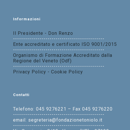
Informazioni
Il Presidente - Don Renzo
---------------------------------------------
Ente accreditato e certificato ISO 9001/2015
---------------------------------------------
Organismo di Formazione Accreditato dalla
Regione del Veneto (Odf)
---------------------------------------------
Privacy Policy - Cookie Policy
Contatti
Telefono: 045 9276221 – Fax 045 9276220
---------------------------------------------
email: segreteria@fondazionetoniolo.it
---------------------------------------------