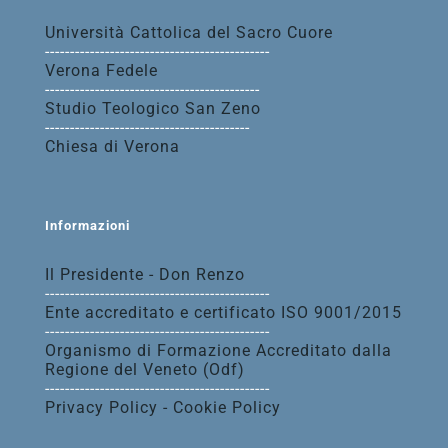
Università Cattolica del Sacro Cuore
---------------------------------------------
Verona Fedele
-------------------------------------------
Studio Teologico San Zeno
-----------------------------------------
Chiesa di Verona
Informazioni
Il Presidente - Don Renzo
---------------------------------------------
Ente accreditato e certificato ISO 9001/2015
---------------------------------------------
Organismo di Formazione Accreditato dalla
Regione del Veneto (Odf)
---------------------------------------------
Privacy Policy - Cookie Policy