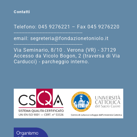
Contatti
Telefono: 045 9276221 – Fax 045 9276220
---------------------------------------------
email: segreteria@fondazionetoniolo.it
---------------------------------------------
Via Seminario, 8/10 . Verona (VR) - 37129
Accesso da Vicolo Bogon, 2 (traversa di Via
Carducci) - parcheggio interno.