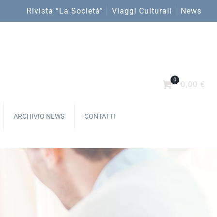
Rivista “La Società”
Viaggi Culturali
News
0
0,00 €
ARCHIVIO NEWS
CONTATTI