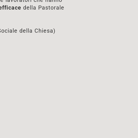
efficace
della Pastorale
ociale della Chiesa)