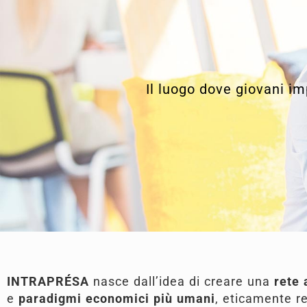
Il luogo dove giovani im
INTRAPRÉSA
nasce dall’idea di creare una
rete
e
paradigmi economici più umani
, eticamente re