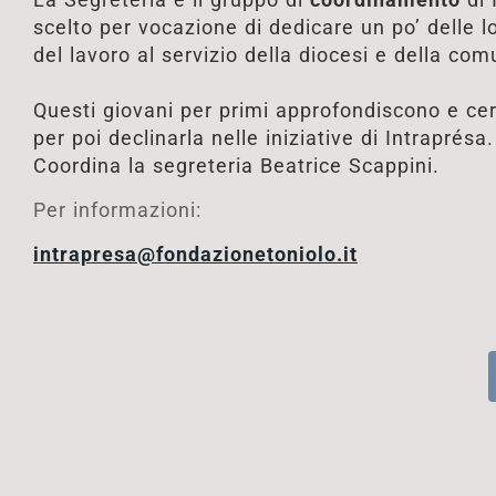
scelto per vocazione di dedicare un po’ delle l
del lavoro al servizio della diocesi e della comu
Questi giovani per primi approfondiscono e cerc
per poi declinarla nelle iniziative di Intraprésa.
Coordina la segreteria Beatrice Scappini.
Per informazioni:
intrapresa@fondazionetoniolo.it