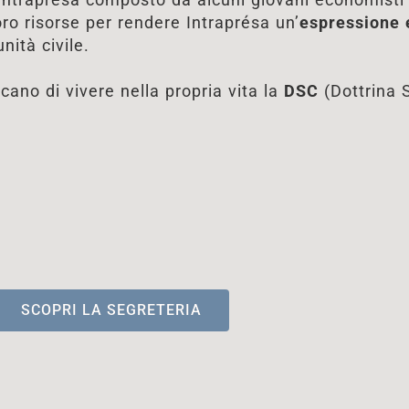
oro risorse per rendere Intraprésa un’
espressione 
nità civile.
ano di vivere nella propria vita la
DSC
(Dottrina S
SCOPRI LA SEGRETERIA