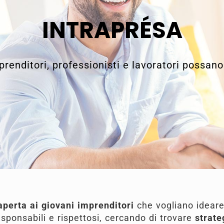
INTRAPRÉSA
prenditori, professionisti e lavoratori possano
aperta
ai giovani imprenditori
che vogliano ideare
sponsabili e rispettosi, cercando di trovare
strate