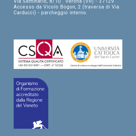
Via Seminario, 8/10 . Verona (VR) - 37129
Accesso da Vicolo Bogon, 2 (traversa di Via
Carducci) - parcheggio interno.