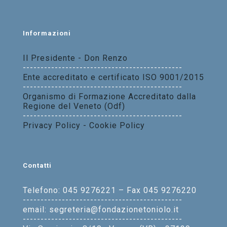
Informazioni
Il Presidente - Don Renzo
---------------------------------------------
Ente accreditato e certificato ISO 9001/2015
---------------------------------------------
Organismo di Formazione Accreditato dalla
Regione del Veneto (Odf)
---------------------------------------------
Privacy Policy - Cookie Policy
Contatti
Telefono: 045 9276221 – Fax 045 9276220
---------------------------------------------
email: segreteria@fondazionetoniolo.it
---------------------------------------------