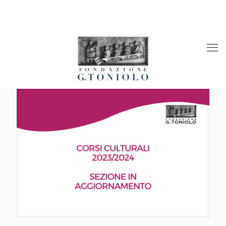
Rivista “La Società”
Viaggi Culturali
News