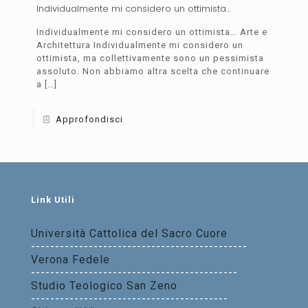
Individualmente mi considero un ottimista…
Individualmente mi considero un ottimista… Arte e
Architettura Individualmente mi considero un
ottimista, ma collettivamente sono un pessimista
assoluto. Non abbiamo altra scelta che continuare
a
[…]
Approfondisci
Link Utili
Università Cattolica del Sacro Cuore
---------------------------------------------
Verona Fedele
-------------------------------------------
Studio Teologico San Zeno
-----------------------------------------