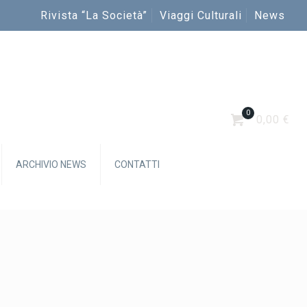
Rivista “La Società”
Viaggi Culturali
News
0
0,00 €
ARCHIVIO NEWS
CONTATTI