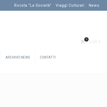
Rivista “La Società”
Viaggi Culturali
News
0
0,00 €
ARCHIVIO NEWS
CONTATTI