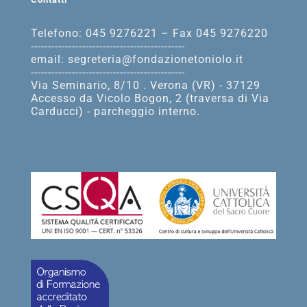
Telefono: 045 9276221 – Fax 045 9276220
---------------------------------------------
email: segreteria@fondazionetoniolo.it
---------------------------------------------
Via Seminario, 8/10 . Verona (VR) - 37129
Accesso da Vicolo Bogon, 2 (traversa di Via
Carducci) - parcheggio interno.