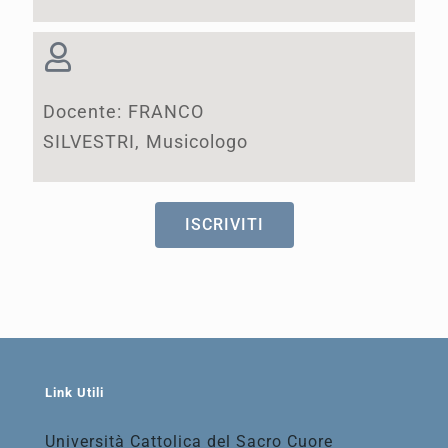
Docente: FRANCO
SILVESTRI, Musicologo
ISCRIVITI
Link Utili
Università Cattolica del Sacro Cuore