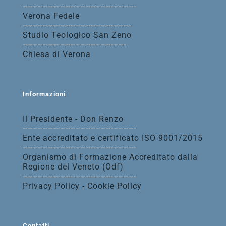
---------------------------------------------
Verona Fedele
-------------------------------------------
Studio Teologico San Zeno
-----------------------------------------
Chiesa di Verona
Informazioni
Il Presidente - Don Renzo
---------------------------------------------
Ente accreditato e certificato ISO 9001/2015
---------------------------------------------
Organismo di Formazione Accreditato dalla
Regione del Veneto (Odf)
---------------------------------------------
Privacy Policy - Cookie Policy
Contatti