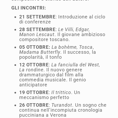
GLI INCONTRI:
21 SETTEMBRE
: Introduzione al ciclo
di conferenze
28 SETTEMBRE
:
Le Villi, Edgar,
Manon Lescaut
. Il giovane ambizioso
compositore toscano.
05 OTTOBRE:
La bohème, Tosca
,
Madama Butterfly
. Il successo, la
popolarità, il tonfo
12 OTTOBRE
:
La fanciulla del West,
La rondine
. Il nuovo genere
drammaturgico dal film alla
commedia musicale. Il genio
anticipatore
19 OTTOBRE
:
Il trittico
. Un
meccanismo perfetto
26 OTTOBRE
:
Turandot
. Un sogno che
continua nell’incompiuta cronologia
pucciniana a Verona