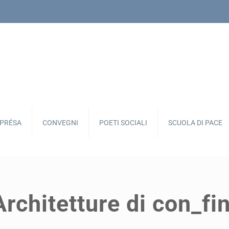
APRÉSA
CONVEGNI
POETI SOCIALI
SCUOLA DI PACE
Architetture di con_fi