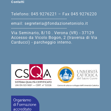
Contatti
Telefono: 045 9276221 – Fax 045 9276220
---------------------------------------------
email: segreteria@fondazionetoniolo.it
---------------------------------------------
Via Seminario, 8/10 . Verona (VR) - 37129
Accesso da Vicolo Bogon, 2 (traversa di Via
Carducci) - parcheggio interno.