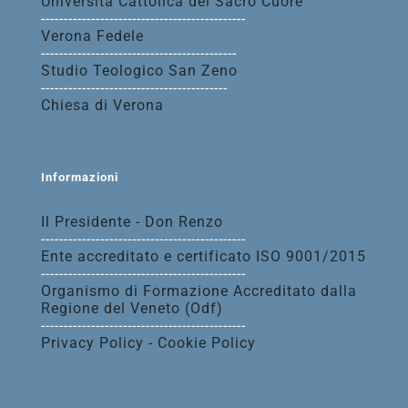
Università Cattolica del Sacro Cuore
---------------------------------------------
Verona Fedele
-------------------------------------------
Studio Teologico San Zeno
-----------------------------------------
Chiesa di Verona
Informazioni
Il Presidente - Don Renzo
---------------------------------------------
Ente accreditato e certificato ISO 9001/2015
---------------------------------------------
Organismo di Formazione Accreditato dalla
Regione del Veneto (Odf)
---------------------------------------------
Privacy Policy - Cookie Policy