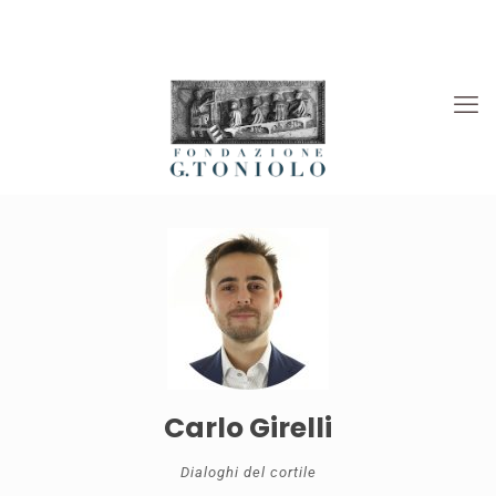
Rivista “La Società”
Viaggi Culturali
News
Carlo Girelli
Dialoghi del cortile