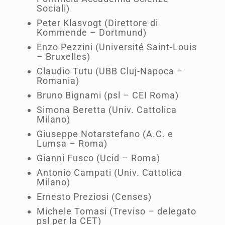
Sociali)
Peter Klasvogt (Direttore di
Kommende – Dortmund)
Enzo Pezzini (Université Saint-Louis
– Bruxelles)
Claudio Tutu (UBB Cluj-Napoca –
Romania)
Bruno Bignami (psl – CEI Roma)
Simona Beretta (Univ. Cattolica
Milano)
Giuseppe Notarstefano (A.C. e
Lumsa – Roma)
Gianni Fusco (Ucid – Roma)
Antonio Campati (Univ. Cattolica
Milano)
Ernesto Preziosi (Censes)
Michele Tomasi (Treviso – delegato
psl per la CET)