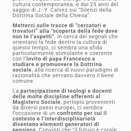
cultura contemporanea, e dai 25 anni del
saggio di J.-Y. Calvez sui “Silenzi della
Dottrina Sociale della Chiesa”.
Metterci sulle tracce di “cercatori e
trovatori” alla “scoperta della fede dove
non te l’aspetti”
, in cerca dei segnali che
orientano la fede dentro la cultura di
questo tempo, ci sembra una sfida
particolarmente stimolante e coerente
con l’
invito di papa Francesco a
studiare e promuovere la Dottrina
sociale
, alla ricerca di nuovi paradigmi di
razionalità che servano davvero il bene
comune.
La
partecipazione di teologi e docenti
delle molte discipline afferenti al
Magistero Sociale
, perlopiù provenienti
da diversi paesi europei, ci sembra
l’occasione di un
confronto per cui il
contesto e l’interdisciplinarietà
diventano elementi generatori di
pensiero
. Convinti che “il futuro è corale