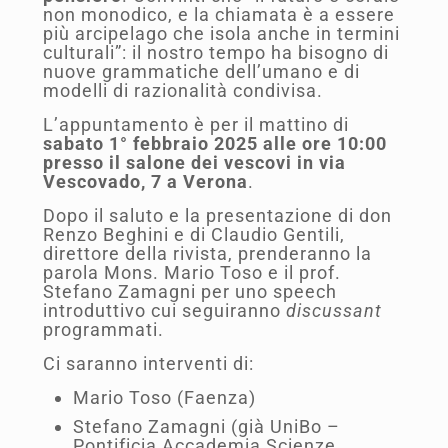
non monodico, e la chiamata è a essere
più arcipelago che isola anche in termini
culturali”: il nostro tempo ha bisogno di
nuove grammatiche dell’umano e di
modelli di razionalità condivisa.
L’appuntamento è per il mattino di
sabato 1° febbraio 2025 alle ore 10:00
presso il salone dei vescovi in via
Vescovado, 7 a Verona
.
Dopo il saluto e la presentazione di don
Renzo Beghini e di Claudio Gentili,
direttore della rivista, prenderanno la
parola Mons. Mario Toso e il prof.
Stefano Zamagni per uno speech
introduttivo cui seguiranno
discussant
programmati.
Ci saranno interventi di:
Mario Toso (Faenza)
Stefano Zamagni (già UniBo –
Pontificia Accademia Scienze