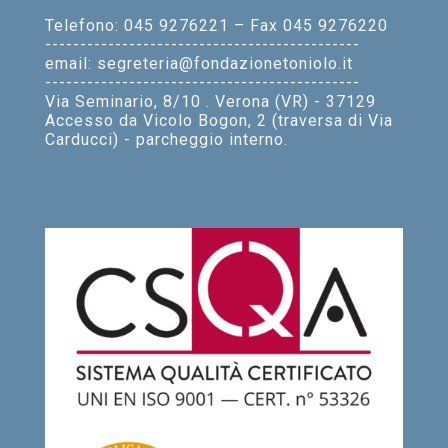
Telefono: 045 9276221 – Fax 045 9276220
---------------------------------------------
email: segreteria@fondazionetoniolo.it
---------------------------------------------
Via Seminario, 8/10 . Verona (VR) - 37129
Accesso da Vicolo Bogon, 2 (traversa di Via
Carducci) - parcheggio interno.