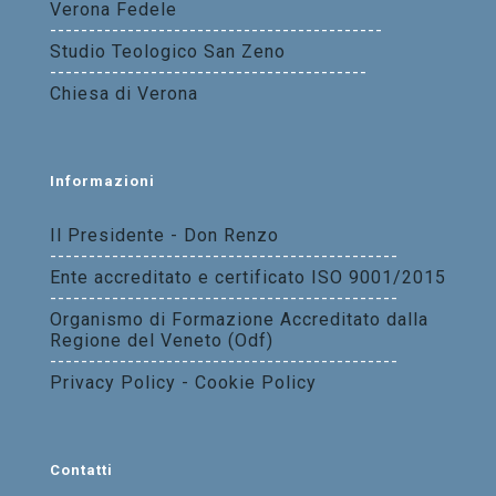
Verona Fedele
-------------------------------------------
Studio Teologico San Zeno
-----------------------------------------
Chiesa di Verona
Informazioni
Il Presidente - Don Renzo
---------------------------------------------
Ente accreditato e certificato ISO 9001/2015
---------------------------------------------
Organismo di Formazione Accreditato dalla
Regione del Veneto (Odf)
---------------------------------------------
Privacy Policy - Cookie Policy
Contatti