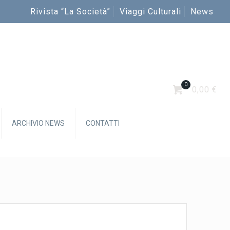
Rivista “La Società”
Viaggi Culturali
News
0
0,00 €
ARCHIVIO NEWS
CONTATTI