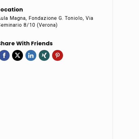
Location
ula Magna, Fondazione G. Toniolo, Via
Seminario 8/10 (Verona)
Share With Friends