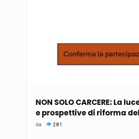
NON SOLO CARCERE: La luce o
e prospettive di riforma de
da
281