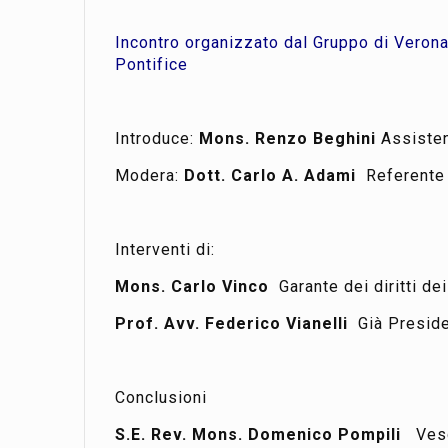
Incontro organizzato dal Gruppo di Vero
Pontifice
Introduce:
Mons. Renzo Beghini
Assiste
Modera:
Dott. Carlo A. Adami
Referente
Interventi di:
Mons. Carlo Vinco
Garante dei diritti de
Prof. Avv. Federico Vianelli
Già Preside
Conclusioni
S.E. Rev. Mons. Domenico Pompili
Vesc