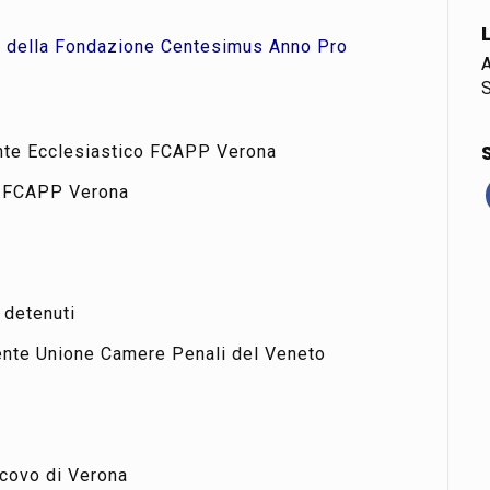
na della Fondazione Centesimus Anno Pro
A
nte Ecclesiastico FCAPP Verona
 FCAPP Verona
i detenuti
nte Unione Camere Penali del Veneto
ovo di Verona