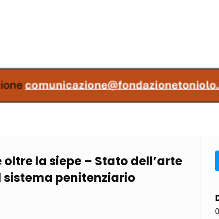
ltre la siepe – Stato dell’arte
l sistema penitenziario