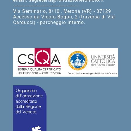
email: segreteria@fondazionetoniolo.it
---------------------------------------------
Via Seminario, 8/10 . Verona (VR) - 37129
Accesso da Vicolo Bogon, 2 (traversa di Via
Carducci) - parcheggio interno.