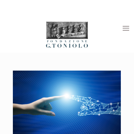
Rivista “La Società”
Viaggi Culturali
News