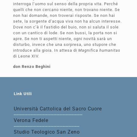
interroga l’uomo sul senso della propria vita. Perché
quelli che non cercano niente, non trovano niente. Se
non hai domande, non troverai risposte. Se non hai
sete, la sorgente d’acqua viva non ha alcun interesse.
Dove non c’è il fastidio del buio, non si saluta il sole
con un cantico di lode. Se non bussi, la porta non si
apre. Se non ti aspetti niente, ogni novità sarà un
disturbo, invece che una sorpresa, uno stupore che
introduce alla gioia. In attesa di
Magnifica humanitas
di Leone XIV.
don Renzo Beghini
Link Utili
Università Cattolica del Sacro Cuore
---------------------------------------------
Verona Fedele
-------------------------------------------
Studio Teologico San Zeno