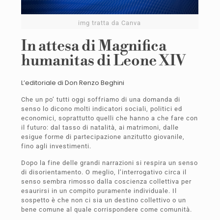
img tratta da Canva
In attesa di Magnifica
humanitas di Leone XIV
L’editoriale di Don Renzo Beghini
Che un po’ tutti oggi soffriamo di una domanda di
senso lo dicono molti indicatori sociali, politici ed
economici, soprattutto quelli che hanno a che fare con
il futuro: dal tasso di natalità, ai matrimoni, dalle
esigue forme di partecipazione anzitutto giovanile,
fino agli investimenti.
Dopo la fine delle grandi narrazioni si respira un senso
di disorientamento. O meglio, l’interrogativo circa il
senso sembra rimosso dalla coscienza collettiva per
esaurirsi in un compito puramente individuale. Il
sospetto è che non ci sia un destino collettivo o un
bene comune al quale corrispondere come comunità.