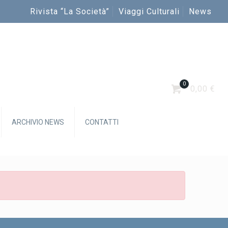
Rivista “La Società”
Viaggi Culturali
News
0
0,00 €
ARCHIVIO NEWS
CONTATTI