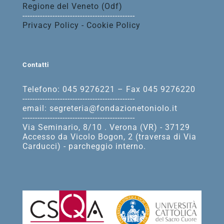
Regione del Veneto (Odf)
---------------------------------------------
Privacy Policy - Cookie Policy
Contatti
Telefono: 045 9276221 – Fax 045 9276220
---------------------------------------------
email: segreteria@fondazionetoniolo.it
---------------------------------------------
Via Seminario, 8/10 . Verona (VR) - 37129
Accesso da Vicolo Bogon, 2 (traversa di Via
Carducci) - parcheggio interno.