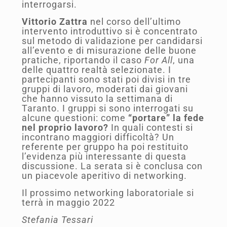
interrogarsi.
Vittorio Zattra
nel corso dell’ultimo
intervento introduttivo si è concentrato
sul metodo di validazione per candidarsi
all’evento e di misurazione delle buone
pratiche, riportando il caso
For All
, una
delle quattro realtà selezionate. I
partecipanti sono stati poi divisi in tre
gruppi di lavoro, moderati dai giovani
che hanno vissuto la settimana di
Taranto. I gruppi si sono interrogati su
alcune questioni: come
“portare” la fede
nel proprio lavoro?
In quali contesti si
incontrano maggiori difficoltà? Un
referente per gruppo ha poi restituito
l’evidenza più interessante di questa
discussione. La serata si è conclusa con
un piacevole aperitivo di networking.
Il prossimo networking laboratoriale si
terrà in maggio 2022
Stefania Tessari