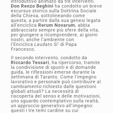
introduttivo animato da tre interventi.
Don Renzo Beghini
ha condotto un breve
excursus storico sulla Dottrina Sociale
della Chiesa, sottolineando come
questa, a partire dalla sua genesi legata
all’enciclica
Rerum Novarum
, abbia
abbracciato sempre più sfere della vita,
per giungere a ricomprendere, ai giorni
nostri, anche l’ambiente con
l’Enciclica
Laudato Si’
di Papa
Francesco.
Il secondo intervento, condotto da
Riccardo Tessari
, ha ripercorso, tramite
la condivisione di spunti e di domande
guida, le riflessioni emerse durante la
settimana di Taranto. Come l’impegno
lavorativo e personale può contribuire al
cambiamento richiesto dalle questioni
globali attuali? La necessità di
riscoperta del senso e delle motivazioni,
uno sguardo contemplativo sulla realtà,
un approccio generativo all’impegno:
questi i tre temi cardine su cui