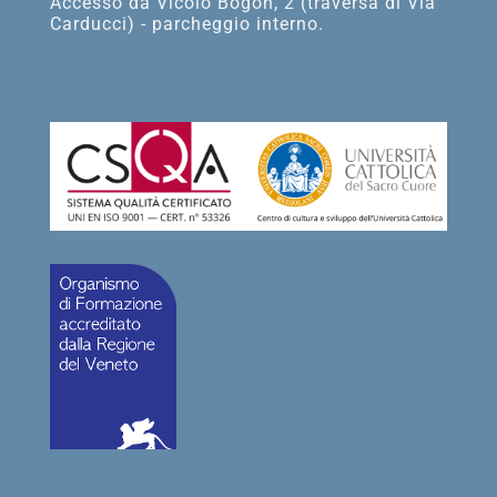
Accesso da Vicolo Bogon, 2 (traversa di Via
Carducci) - parcheggio interno.