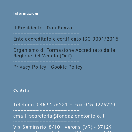
Informazioni
Il Presidente - Don Renzo
---------------------------------------------
Ente accreditato e certificato ISO 9001/2015
---------------------------------------------
Organismo di Formazione Accreditato dalla
Regione del Veneto (Odf)
---------------------------------------------
Privacy Policy - Cookie Policy
Contatti
Telefono: 045 9276221 – Fax 045 9276220
---------------------------------------------
email: segreteria@fondazionetoniolo.it
---------------------------------------------
Via Seminario, 8/10 . Verona (VR) - 37129