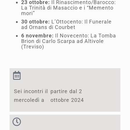
23 ottobre:
Il Rinascimento/Barocco:
La Trinità di Masaccio e i “Memento
mori”
30 ottobre:
L’Ottocento: Il Funerale
ad Ornans di Courbet
6 novembre:
Il Novecento: La Tomba
Brion di Carlo Scarpa ad Altivole
(Treviso)
Sei incontri il
partire dal 2
mercoledì a
ottobre 2024