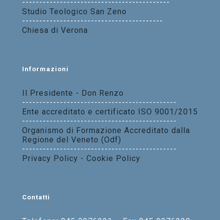
-------------------------------------------
Studio Teologico San Zeno
-----------------------------------------
Chiesa di Verona
Informazioni
Il Presidente - Don Renzo
---------------------------------------------
Ente accreditato e certificato ISO 9001/2015
---------------------------------------------
Organismo di Formazione Accreditato dalla
Regione del Veneto (Odf)
---------------------------------------------
Privacy Policy - Cookie Policy
Contatti