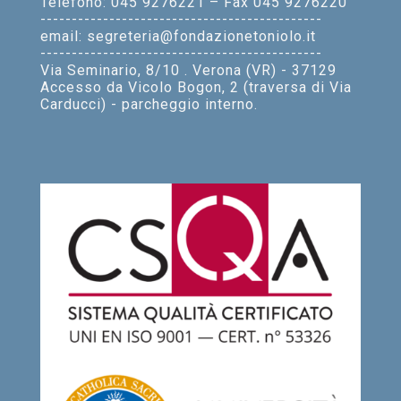
Telefono: 045 9276221 – Fax 045 9276220
---------------------------------------------
email: segreteria@fondazionetoniolo.it
---------------------------------------------
Via Seminario, 8/10 . Verona (VR) - 37129
Accesso da Vicolo Bogon, 2 (traversa di Via
Carducci) - parcheggio interno.