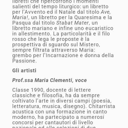
libretti che ripercorrono i momenti
salienti del tempo liturgico: un libretto
per l’Avvento ed il Natale dal titolo
Ave,
Maria!
, un libretto per la Quaresima e la
Pasqua dal titolo
Stabat Mater
, un
libretto mariano e infine uno eucaristico
in allestimento. La particolarità e il filo
rosso che lega le proposte è la
prospettiva di sguardo sul Mistero,
sempre filtrata attraverso Maria:
grembo per l’Incarnazione e donna della
Passione.
Gli artisti
Prof.ssa Maria Clementi, voce
Classe 1990, docente di lettere
classiche e filosofia, ha da sempre
coltivato l’arte in diversi campi (poesia,
letteratura, musica, disegno). Chitarrista
acustica con una formazione in canto
moderno, ha partecipato a numerosi
concorsi per cantautori di livello
nazionale ed alle selezioni di due