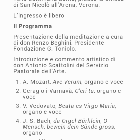
di San Nicolò all’Arena, Verona.
L’ingresso è libero
Il Programma
Presentazione della meditazione a cura
di don Renzo Beghini, Presidente
Fondazione G. Toniolo.
Introduzione e commento artistico di
don Antonio Scattolini del Servizio
Pastorale dell’Arte.
A. Mozart
, Ave Verum,
organo e voce
Ceragioli-Varnavà
, C’eri tu,
organo e
voce
V. Vedovato
, Beata es Virgo Maria,
organo e voce
J. S. Bach
, da Orgel-Bürhlein, O
Mensch, bewein dein Sünde gross,
organo