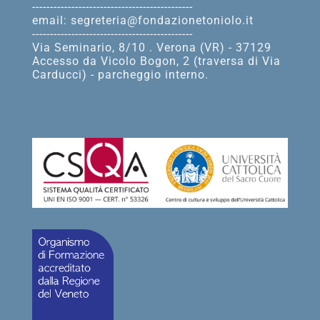
---------------------------------------------
email: segreteria@fondazionetoniolo.it
---------------------------------------------
Via Seminario, 8/10 . Verona (VR) - 37129
Accesso da Vicolo Bogon, 2 (traversa di Via
Carducci) - parcheggio interno.