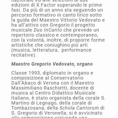
edizioni di X Factor superando le prime
fasi. Da più di un anno sta seguendo un
percorso formativo in canto lirico sotto
la guida del Maestro Vittorio Vedovato e
ha all’attivo con Gregorio il progetto
musicale
Duo InCanto
che prevede un
repertorio classico e contemporaneo,
con la volontà, inoltre, di proporre forme
artistiche che coniughino più arti
(musica, letteratura, performance
recitative).
Maestro Gregorio Vedovato, organo
Classe 1993, diplomato in organo e
composizione al Conservatorio
Dall’Abaco di Verona con il Maestro
Massimiliano Raschietti, docente di
musica al Centro Didattico Musicale
Italiano, è stato organista della corale S.
Martino di Legnago, della corale di
Tombazosana, della
Schola Cantorum
di
S. Gregorio di Veronella; si è avvicinato
alla composizione scrivendo una