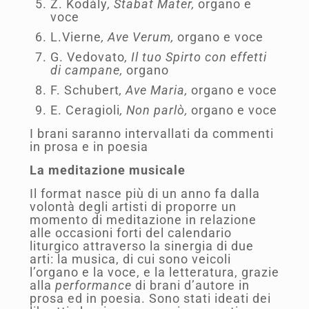
Z. Kodály
, Stabat Mater,
organo e
voce
L.Vierne
, Ave Verum,
organo e voce
G. Vedovato
, Il tuo Spirto con effetti
di campane,
organo
F. Schubert
, Ave Maria,
organo e voce
E. Ceragioli
, Non parlò,
organo e voce
I brani saranno intervallati da commenti
in prosa e in poesia
La meditazione musicale
Il format nasce più di un anno fa dalla
volontà degli artisti di proporre un
momento di meditazione in relazione
alle occasioni forti del calendario
liturgico attraverso la sinergia di due
arti: la musica, di cui sono veicoli
l’organo e la voce, e la letteratura, grazie
alla
performance
di brani d’autore in
prosa ed in poesia. Sono stati ideati dei