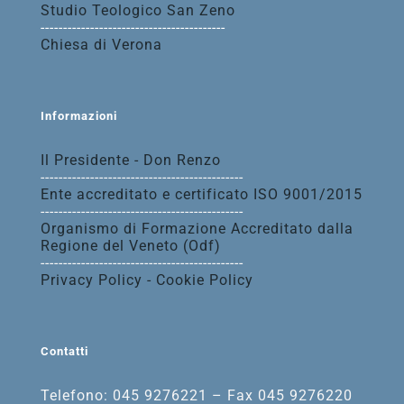
Studio Teologico San Zeno
-----------------------------------------
Chiesa di Verona
Informazioni
Il Presidente - Don Renzo
---------------------------------------------
Ente accreditato e certificato ISO 9001/2015
---------------------------------------------
Organismo di Formazione Accreditato dalla
Regione del Veneto (Odf)
---------------------------------------------
Privacy Policy - Cookie Policy
Contatti
Telefono: 045 9276221 – Fax 045 9276220