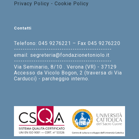
Privacy Policy - Cookie Policy
Contatti
Telefono: 045 9276221 – Fax 045 9276220
---------------------------------------------
email: segreteria@fondazionetoniolo.it
---------------------------------------------
Via Seminario, 8/10 . Verona (VR) - 37129
Accesso da Vicolo Bogon, 2 (traversa di Via
Carducci) - parcheggio interno.