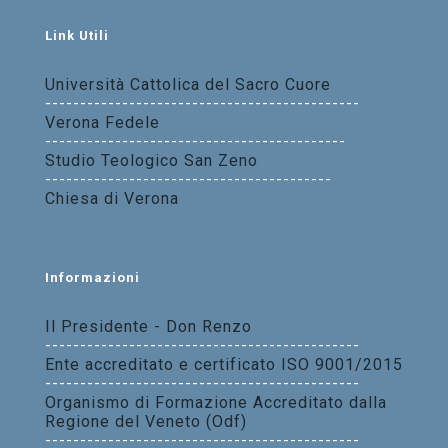
Link Utili
Università Cattolica del Sacro Cuore
---------------------------------------------
Verona Fedele
-------------------------------------------
Studio Teologico San Zeno
-----------------------------------------
Chiesa di Verona
Informazioni
Il Presidente - Don Renzo
---------------------------------------------
Ente accreditato e certificato ISO 9001/2015
---------------------------------------------
Organismo di Formazione Accreditato dalla
Regione del Veneto (Odf)
---------------------------------------------