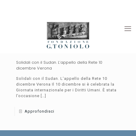
Rivista “La Società”
Viaggi Culturali
News
Solidali con il Sudan. L’appello della Rete 10
dicembre Verona
Solidali con il Sudan. L’appello della Rete 10
dicembre Verona Il 10 dicembre si è celebrata la
Giornata internazionale per i Diritti Umani. È stata
l’occasione
[…]
Approfondisci