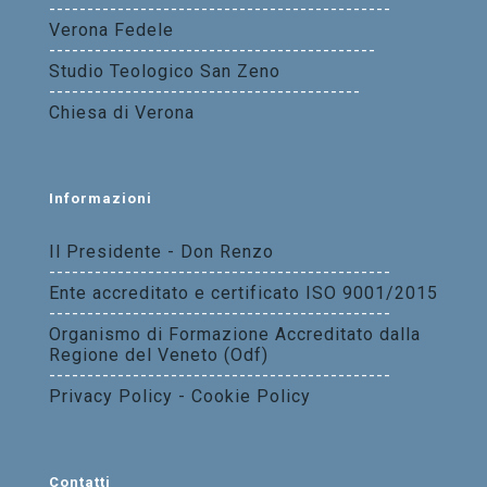
---------------------------------------------
Verona Fedele
-------------------------------------------
Studio Teologico San Zeno
-----------------------------------------
Chiesa di Verona
Informazioni
Il Presidente - Don Renzo
---------------------------------------------
Ente accreditato e certificato ISO 9001/2015
---------------------------------------------
Organismo di Formazione Accreditato dalla
Regione del Veneto (Odf)
---------------------------------------------
Privacy Policy - Cookie Policy
Contatti