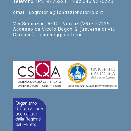
Telefono: 045 9276221 – Fax 045 9276220
---------------------------------------------
email: segreteria@fondazionetoniolo.it
---------------------------------------------
Via Seminario, 8/10 . Verona (VR) - 37129
Accesso da Vicolo Bogon, 2 (traversa di Via
Carducci) - parcheggio interno.