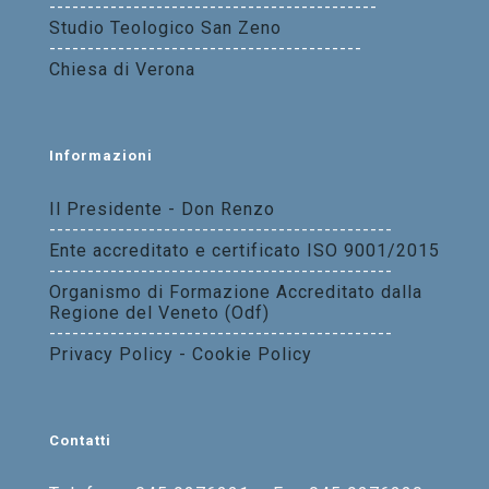
-------------------------------------------
Studio Teologico San Zeno
-----------------------------------------
Chiesa di Verona
Informazioni
Il Presidente - Don Renzo
---------------------------------------------
Ente accreditato e certificato ISO 9001/2015
---------------------------------------------
Organismo di Formazione Accreditato dalla
Regione del Veneto (Odf)
---------------------------------------------
Privacy Policy - Cookie Policy
Contatti