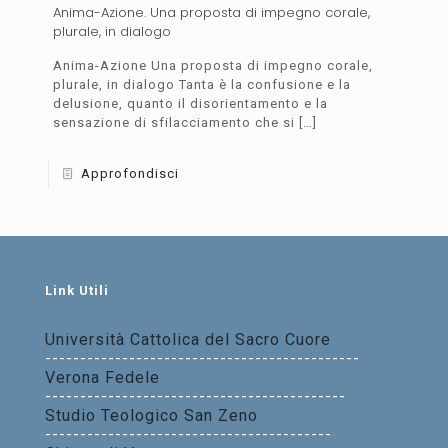
Anima-Azione. Una proposta di impegno corale,
plurale, in dialogo
Anima-Azione Una proposta di impegno corale,
plurale, in dialogo Tanta è la confusione e la
delusione, quanto il disorientamento e la
sensazione di sfilacciamento che si
[…]
Approfondisci
Link Utili
Università Cattolica del Sacro Cuore
---------------------------------------------
Verona Fedele
-------------------------------------------
Studio Teologico San Zeno
-----------------------------------------