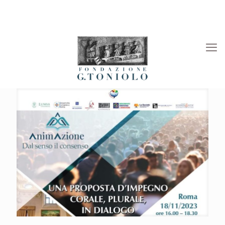
Rivista “La Società”
Viaggi Culturali
News