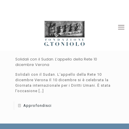
Rivista “La Società”
Viaggi Culturali
News
Solidali con il Sudan. L’appello della Rete 10
dicembre Verona
Solidali con il Sudan. L’appello della Rete 10
dicembre Verona Il 10 dicembre si è celebrata la
Giornata internazionale per i Diritti Umani. È stata
l’occasione
[…]
Approfondisci