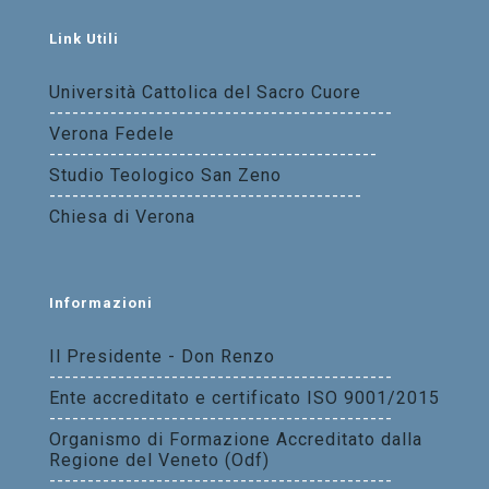
Link Utili
Università Cattolica del Sacro Cuore
---------------------------------------------
Verona Fedele
-------------------------------------------
Studio Teologico San Zeno
-----------------------------------------
Chiesa di Verona
Informazioni
Il Presidente - Don Renzo
---------------------------------------------
Ente accreditato e certificato ISO 9001/2015
---------------------------------------------
Organismo di Formazione Accreditato dalla
Regione del Veneto (Odf)
---------------------------------------------