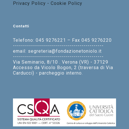
Privacy Policy - Cookie Policy
Contatti
Telefono: 045 9276221 – Fax 045 9276220
---------------------------------------------
email: segreteria@fondazionetoniolo.it
---------------------------------------------
Via Seminario, 8/10 . Verona (VR) - 37129
Accesso da Vicolo Bogon, 2 (traversa di Via
Carducci) - parcheggio interno.