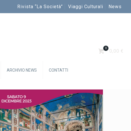
Rivista “La Società”
Viaggi Culturali
News
0
0,00 €
ARCHIVIO NEWS
CONTATTI