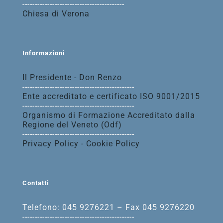
-----------------------------------------
Chiesa di Verona
Informazioni
Il Presidente - Don Renzo
---------------------------------------------
Ente accreditato e certificato ISO 9001/2015
---------------------------------------------
Organismo di Formazione Accreditato dalla
Regione del Veneto (Odf)
---------------------------------------------
Privacy Policy - Cookie Policy
Contatti
Telefono: 045 9276221 – Fax 045 9276220
---------------------------------------------