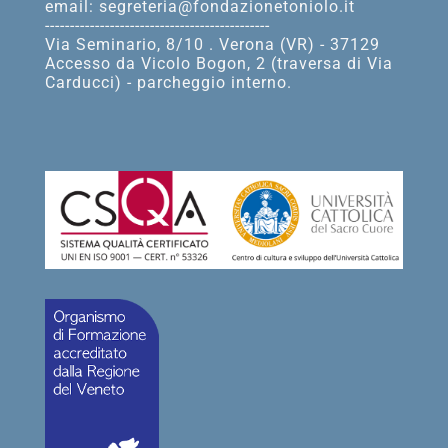
email: segreteria@fondazionetoniolo.it
---------------------------------------------
Via Seminario, 8/10 . Verona (VR) - 37129
Accesso da Vicolo Bogon, 2 (traversa di Via
Carducci) - parcheggio interno.