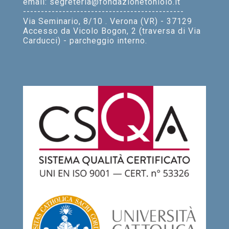
email: segreteria@fondazionetoniolo.it
---------------------------------------------
Via Seminario, 8/10 . Verona (VR) - 37129
Accesso da Vicolo Bogon, 2 (traversa di Via
Carducci) - parcheggio interno.