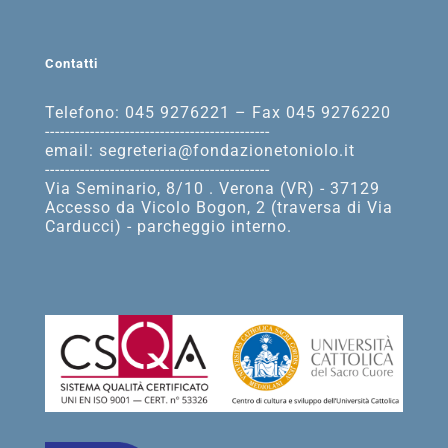
Contatti
Telefono: 045 9276221 – Fax 045 9276220
---------------------------------------------
email: segreteria@fondazionetoniolo.it
---------------------------------------------
Via Seminario, 8/10 . Verona (VR) - 37129
Accesso da Vicolo Bogon, 2 (traversa di Via
Carducci) - parcheggio interno.