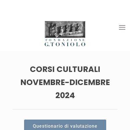
Rivista “La Società”
Viaggi Culturali
News
CORSI CULTURALI
NOVEMBRE-DICEMBRE
2024
Questionario di valutazione