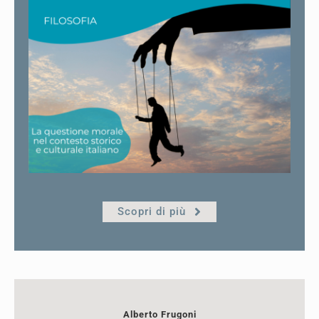
Scopri di più
Alberto Frugoni