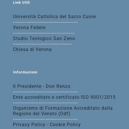
Link Utili
Università Cattolica del Sacro Cuore
---------------------------------------------
Verona Fedele
-------------------------------------------
Studio Teologico San Zeno
-----------------------------------------
Chiesa di Verona
Informazioni
Il Presidente - Don Renzo
---------------------------------------------
Ente accreditato e certificato ISO 9001/2015
---------------------------------------------
Organismo di Formazione Accreditato dalla
Regione del Veneto (Odf)
---------------------------------------------
Privacy Policy - Cookie Policy