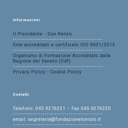
Informazioni
Il Presidente - Don Renzo
---------------------------------------------
Ente accreditato e certificato ISO 9001/2015
---------------------------------------------
Organismo di Formazione Accreditato dalla
Regione del Veneto (Odf)
---------------------------------------------
Privacy Policy - Cookie Policy
Contatti
Telefono: 045 9276221 – Fax 045 9276220
---------------------------------------------
email: segreteria@fondazionetoniolo.it
---------------------------------------------