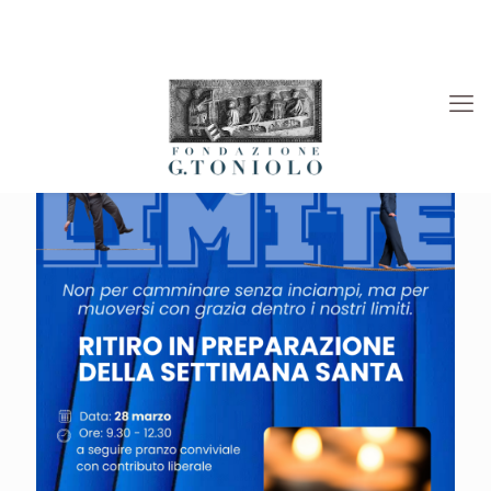
Rivista “La Società”
Viaggi Culturali
News