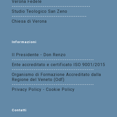
Verona Fedele
-------------------------------------------
Studio Teologico San Zeno
-----------------------------------------
Chiesa di Verona
Informazioni
Il Presidente - Don Renzo
---------------------------------------------
Ente accreditato e certificato ISO 9001/2015
---------------------------------------------
Organismo di Formazione Accreditato dalla
Regione del Veneto (Odf)
---------------------------------------------
Privacy Policy - Cookie Policy
Contatti