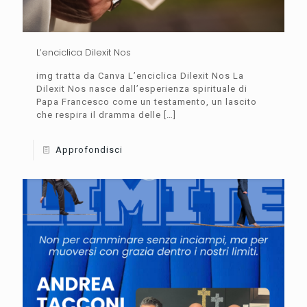
L’enciclica Dilexit Nos
img tratta da Canva L’enciclica Dilexit Nos La
Dilexit Nos nasce dall’esperienza spirituale di
Papa Francesco come un testamento, un lascito
che respira il dramma delle
[…]
Approfondisci