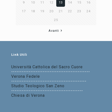
9
10
11
12
13
14
15
16
17
18
19
20
21
22
23
24
25
Avanti
Link Utili
Università Cattolica del Sacro Cuore
---------------------------------------------
Verona Fedele
-------------------------------------------
Studio Teologico San Zeno
-----------------------------------------
Chiesa di Verona