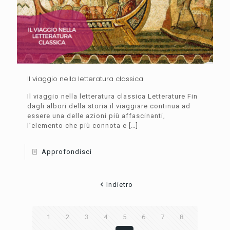
Il viaggio nella letteratura classica
Il viaggio nella letteratura classica Letterature Fin
dagli albori della storia il viaggiare continua ad
essere una delle azioni più affascinanti,
l’elemento che più connota e
[…]
Approfondisci
Indietro
1
2
3
4
5
6
7
8