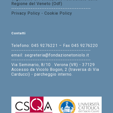
Regione del Veneto (Odf)
---------------------------------------------
Privacy Policy - Cookie Policy
Contatti
Telefono: 045 9276221 – Fax 045 9276220
---------------------------------------------
email: segreteria@fondazionetoniolo.it
---------------------------------------------
Via Seminario, 8/10 . Verona (VR) - 37129
Accesso da Vicolo Bogon, 2 (traversa di Via
Carducci) - parcheggio interno.